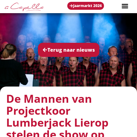
Jaarmarkt 2026
Terug naar nieuws
De Mannen van
Projectkoor
Lumberjack Lierop
stelen de show op