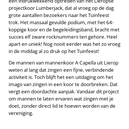
een indrukwekkend optreden van het Lieropse
projectkoor Lumberjack, dat al vroeg op de dag
grote aantallen bezoekers naar het Tuinfeest
trok. Het massaal gevulde podium, met het 64-
koppige koor en de begeleidingsband, bracht met
succes elf zware rocknummers ten gehore. Heel
apart en uniek! Nog nooit eerder was het zo vroeg
in de middag al zo druk op het Tuinfeest!
De mannen van mannenkoor A Capella uit Lierop
weten al lang dat zingen een fijne, verbindende
activiteit is. Toch blijft het een uitdaging om het
imago van zingen in een koor te doorbreken. Dat
vergt een doordachte aanpak. Vandaar dit project
om mannen te laten ervaren wat zingen met je
doet, zonder direct lid te hoeven worden van de
vereniging.